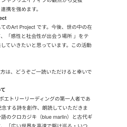
る連携を強めます。
ct
rt Project です。今後、世の中の在
、「感性と社会性が出会う場所 」をテ
供していきたいと思っています。この活動
る方は、どうぞご一読いただけると幸いで
いて
日本のポエトリーリーディングの第一人者であ
記念する詩を創作、朗読していただきま
ロカジキ（blue marlin）と古代ギ
に、「広い世界を高速で駆け巡る・いつ