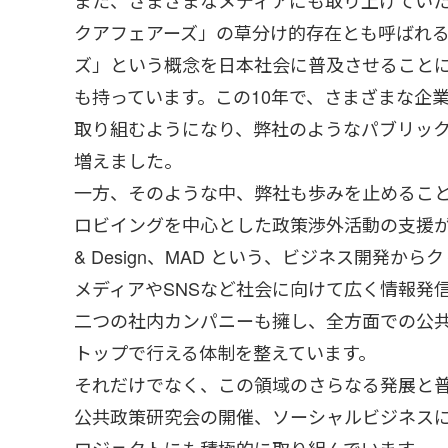
また、さまざまなメディアにも取り上げてい
クアフェアーズ」の草分け的存在とも呼ばれ
ズ」という概念を日本社会に普及させること
も持っています。この10年で、さまざまな企
取り組むようになり、弊社のようなパブリッ
増えました。
一方、そのような中、弊社も歩みを止めるこ
ロビイングを中心とした政策渉外活動の支援が多か
& Design、MAD という、ビジネス開発
メディアやSNSなど社会に向けて広く情報発信を行うMak
二つの社内カンパニーも擁し、全方面での公
トップで行える体制を整えています。
それだけでなく、この領域のさらなる発展と
公共政策研究会の開催、ソーシャルビジネス