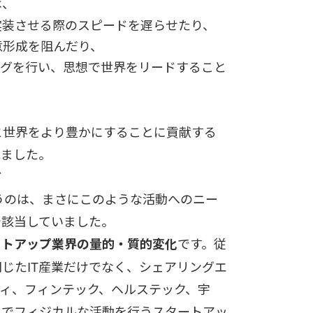
は、
実装させる際のスピードを遅らせたり、
意形成を阻んだり、
ングを行い、思想で世界をリードすること
と世界をより豊かにすることに貢献する
れました。
ド
うのは、まさにこのような活動へのニー
で該当していました。
です。従
ートアップ業界の量的・質的変化
閉じたIT産業だけでなく、シェアリングエ
ィ、フィンテック、ヘルステック、宇
界でフィジカルな活動を行うスタートアッ