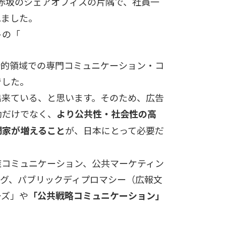
に、赤坂のシェアオフィスの片隅で、社員一
れました。
トの「
会的領域での専門コミュニケーション・コ
でした。
出来ている、と思います。そのため、広告
動だけでなく、
より公共性・社会性の高
が、日本にとって必要だ
門家が増えること
策コミュニケーション、公共マーケティン
ング、パブリックディプロマシー（広報文
ーズ」や
「公共戦略コミュニケーション」