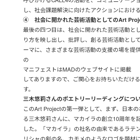
し、社会課題解決に向けたアクションにおけ
④ 社会に開かれた芸術活動としてのArt Proje
最後の四つ目は、社会に開かれた芸術活動としてのA
り方を映し出し、批評し、創る芸術活動として
ーマに、さまざまな芸術活動の支援の場を提
の
マニフェストはMADのウェブサイトに掲載
してありますので、ご関心をお持ちいただけ
す。
三木悠莉さんのポエトリーリーディングにつ
このArt Projectの第一弾として、まず、
る三木悠莉さんに、マカイラの創立10周年を
した。「マカイラ」の社名の由来であるラテン語のク
リシャの剣の名、カモメのようなロゴを題材