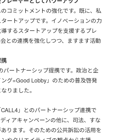
援プレーヤーとしてパワーアップ
へのコミットメントの強化です。既に、私
スタートアップです。イノベーションの力
主導するスタートアップを支援するプレ
協会との連携を強化しつつ、ますます活動
提携
by」とのパートナーシップ提携です。政治と企
=Good Lobby」のための普及啓発
になりました。
CALL4」とのパートナーシップ連携で
メディアキャンペーンの他に、司法、すな
があります。そのための公共訴訟の活用を
ションやクリエイティブの観点から支援