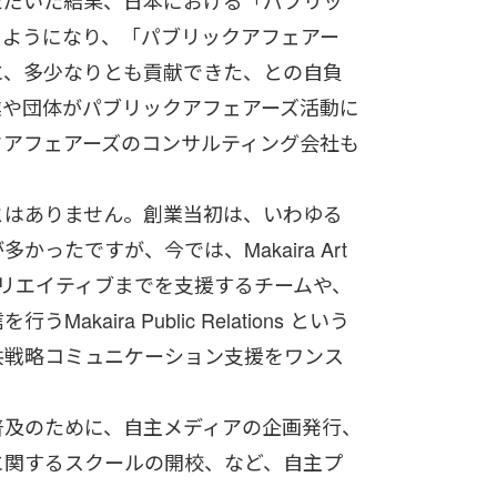
ただいた結果、日本における「パブリッ
るようになり、「パブリックアフェアー
に、多少なりとも貢献できた、との自負
業や団体がパブリックアフェアーズ活動に
クアフェアーズのコンサルティング会社も
とはありません。創業当初は、いわゆる
ったですが、今では、Makaira Art
からクリエイティブまでを支援するチームや、
aira Public Relations という
共戦略コミュニケーション支援をワンス
普及のために、自主メディアの企画発行、
に関するスクールの開校、など、自主プ