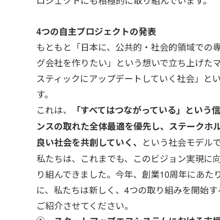
ロジェクトにも積極的に取り組んでいます。
4つの自主プロジェクトの発表
もともと「日本に、公共的・社会的領域での
グ会社を作りたい」という想いで立ち上げた
スティックにアップデートしていく社会」と
す。
これは、
「すべてはつながっている」という
ンスの取れた全体最適を優先し、ステークホ
という社会モデル
良い社会を共創していく、
私たちは、これまでも、このビジョン実現に
り組んできました。今年、創業10周年にあた
に、私たちは新しく、4つの取り組みを開始す
ご紹介させてください。