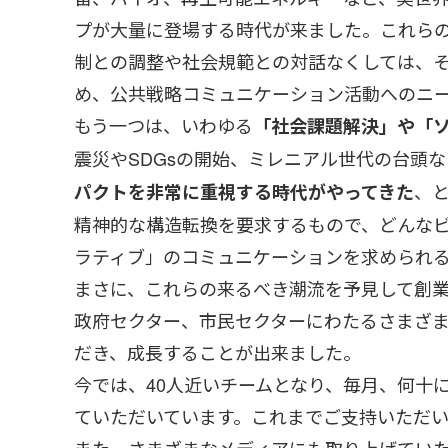
プが大量に登場する時代が来ました。これら
制との調整や社会規範との対話なくしては、
め、公共戦略コミュニケーション活動へのニ
もう一つは、いわゆる
「社会課題解決」や「
震災やSDGsの開始、ミレニアル世代の台頭
、
パクトを非常に重視する時代がやってきた
精神的な構造転換を要求するもので、どんな
ラティブ」のコミュニケーションを求められ
まさに、これらの来るべき潮流を予見して創
政府セクター、市民セクターにわたるさまざ
だき、成長することが出来ました。
今では、40人近いチームとなり、毎月、何十
ていただいています。これまでご支持いただ