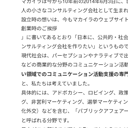
マカイラは今から10年前の2014年6月3日
人の小さなコンサルティング会社として生ま
設立時の想いは、今もマカイラのウェブサイ
創業時のご挨拶
」に書いてあるとおり「日本に、公共的・社
ンサルティング会社を作りたい」というもの
現代社会は、パーセプションやナラティブで
などの商業的な分野のコミュニケーション活
い領域でのコミュニケーション活動支援の専
と、私たちは考えていました。
具体的には、アドボカシー、ロビイング、政
グ、非営利マーケティング、選挙マーケティ
化外交）などを含む、「パブリックアフェア
と呼ばれる分野です。