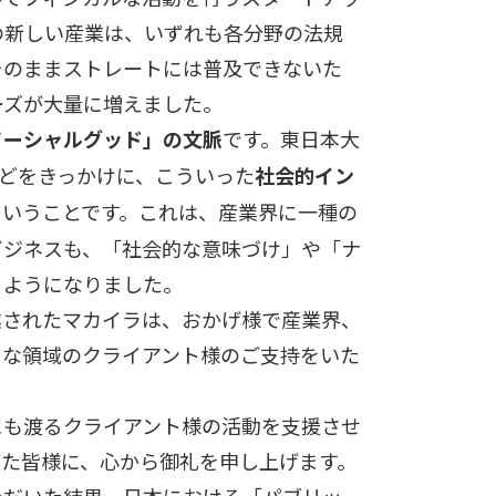
の新しい産業は、いずれも各分野の法規
そのままストレートには普及できないた
ーズが大量に増えました。
です。東日本大
ソーシャルグッド」の文脈
などをきっかけに、こういった
社会的イン
ということです。これは、産業界に一種の
ビジネスも、「社会的な意味づけ」や「ナ
るようになりました。
業されたマカイラは、おかげ様で産業界、
まな領域のクライアント様のご支持をいた
にも渡るクライアント様の活動を支援させ
いた皆様に、心から御礼を申し上げます。