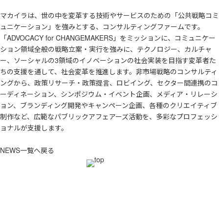
マカイラは、世の中を変革する技術やサービスのための「公共戦略コミ
ュニケーション」を強みとする、コンサルティングファームです。
「ADVOCACY for CHANGEMAKERS」をミッションに、コミュニケー
ション領域全般の戦略立案・実行を強みに、テクノロジー、カルチャ
ー、ソーシャルの3領域のイノベーションの社会実装を目指す変革者た
ちの支援を通して、社会変革を推進します。非市場戦略のコンサルティ
ングから、政策リサーチ・政策提言、ロビイング、セクター間連携のコ
ーディネーション、シンポジウム・イベント企画、メディア・リレーシ
ョン、ブランディング開発やキャンペーン企画、各種のクリエイティブ
制作など、広範なパブリックアフェアーズ活動を、多彩なプロフェッシ
ョナルが支援します。
NEWS一覧へ戻る